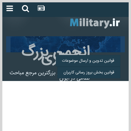
انجمن بزرگ
میلیتاری
قوانین تدوین و ارسال موضوعات
انجمن میلیتاری بزرگترین مرجع مباحث
قوانین بخش بروز رسانی کاربران
نظامی در ایران