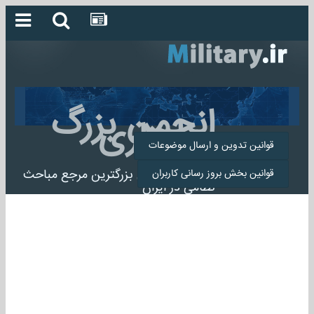
انجمن بزرگ
میلیتاری
قوانین تدوین و ارسال موضوعات
انجمن میلیتاری بزرگترین مرجع مباحث
قوانین بخش بروز رسانی کاربران
نظامی در ایران