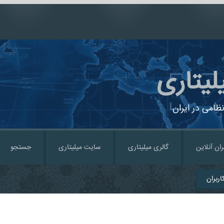
لیتاری
ظامی در ایران
ران آنلاین
گالری میلیتاری
سایت میلیتاری
جستجو
ربران