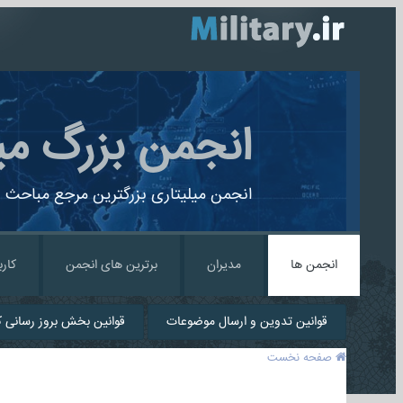
انجمن بزرگ می
انجمن میلیتاری بزرگترین مرجع مباحث ن
انجمن ها
مدیران
برترین های انجمن
کارب
قوانین تدوین و ارسال موضوعات
قوانین بخش بروز رسانی کا
صفحه نخست