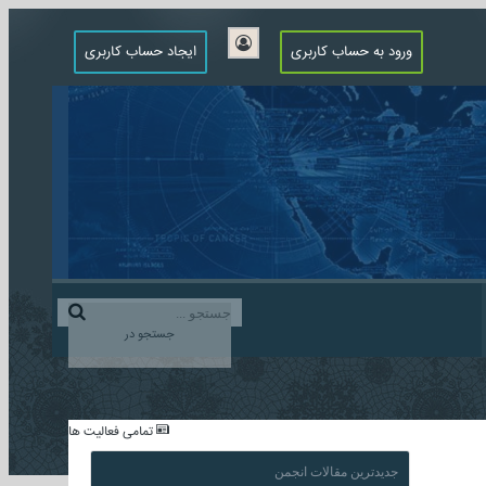
ورود به حساب کاربری
ایجاد حساب کاربری
جستجو در
...
تمامی فعالیت ها
جدیدترین مقالات انجمن