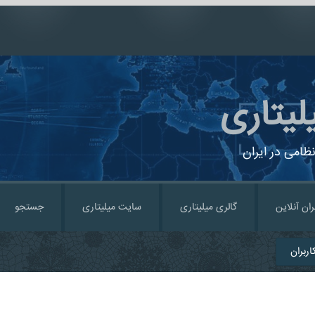
لیتاری
ظامی در ایران
ران آنلاین
گالری میلیتاری
سایت میلیتاری
جستجو
ربران