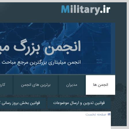
انجمن بزرگ می
انجمن میلیتاری بزرگترین مرجع مباحث ن
انجمن ها
مدیران
برترین های انجمن
کارب
قوانین تدوین و ارسال موضوعات
قوانین بخش بروز رسانی کا
صفحه نخست