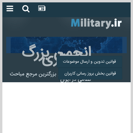
انجمن بزرگ
میلیتاری
قوانین تدوین و ارسال موضوعات
انجمن میلیتاری بزرگترین مرجع مباحث
قوانین بخش بروز رسانی کاربران
نظامی در ایران