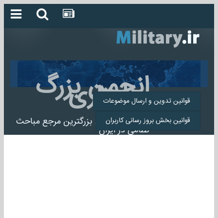
انجمن بزرگ
میلیتاری
قوانین تدوین و ارسال موضوعات
انجمن میلیتاری بزرگترین مرجع مباحث
قوانین بخش بروز رسانی کاربران
نظامی در ایران