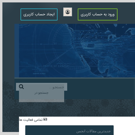
ورود به حساب کاربری
ایجاد حساب کاربری
جستجو در
...
تمامی فعالیت ها
جدیدترین مقالات انجمن