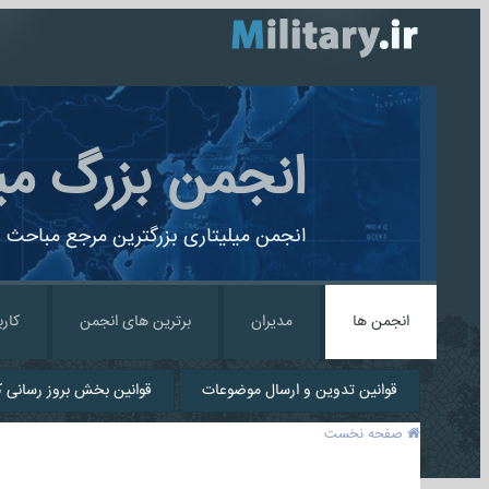
انجمن بزرگ می
انجمن میلیتاری بزرگترین مرجع مباحث ن
انجمن ها
مدیران
برترین های انجمن
کارب
قوانین تدوین و ارسال موضوعات
قوانین بخش بروز رسانی کا
صفحه نخست