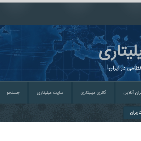
لیتاری
ظامی در ایران
ران آنلاین
گالری میلیتاری
سایت میلیتاری
جستجو
ربران