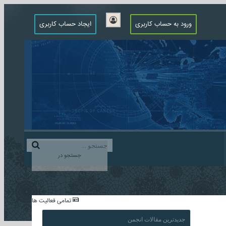
ورود به حساب کاربری
ایجاد حساب کاربری
جستجو در
...
تمامی فعالیت ها
جدیدترین مقالات انجمن