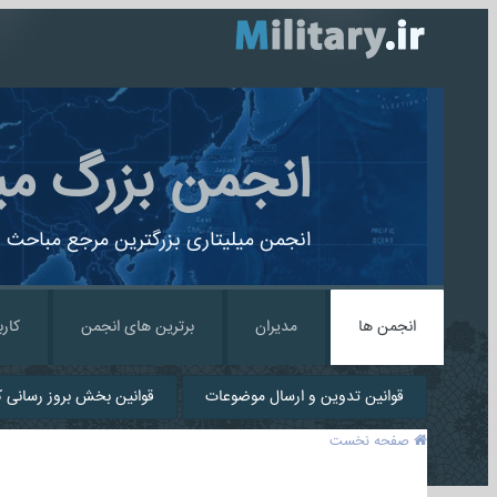
انجمن بزرگ می
انجمن میلیتاری بزرگترین مرجع مباحث ن
انجمن ها
مدیران
برترین های انجمن
کارب
قوانین تدوین و ارسال موضوعات
قوانین بخش بروز رسانی کا
صفحه نخست