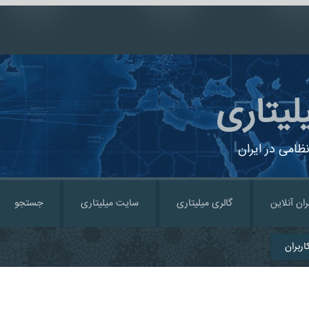
لیتاری
ظامی در ایران
ران آنلاین
گالری میلیتاری
سایت میلیتاری
جستجو
ربران