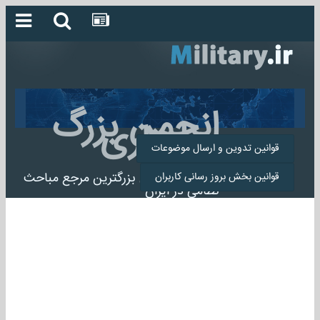
انجمن بزرگ
میلیتاری
قوانین تدوین و ارسال موضوعات
انجمن میلیتاری بزرگترین مرجع مباحث
قوانین بخش بروز رسانی کاربران
نظامی در ایران