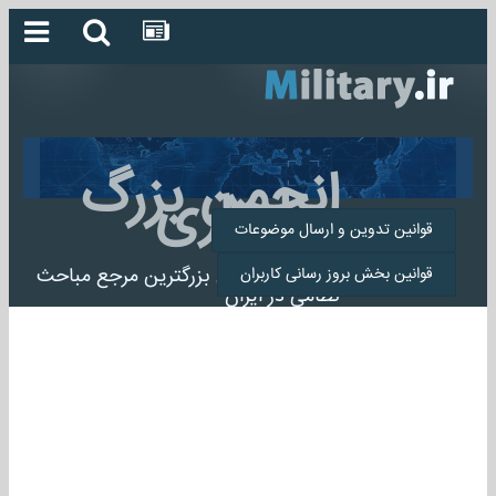
انجمن بزرگ
میلیتاری
قوانین تدوین و ارسال موضوعات
انجمن میلیتاری بزرگترین مرجع مباحث
قوانین بخش بروز رسانی کاربران
نظامی در ایران