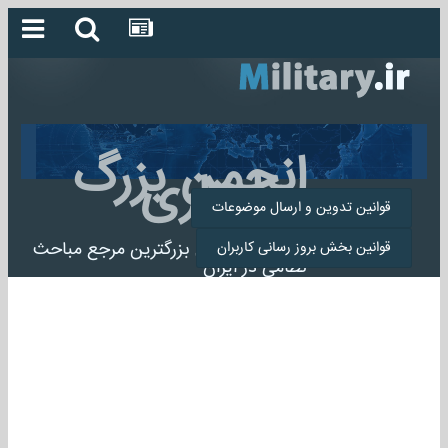
انجمن بزرگ
میلیتاری
قوانین تدوین و ارسال موضوعات
انجمن میلیتاری بزرگترین مرجع مباحث
قوانین بخش بروز رسانی کاربران
نظامی در ایران