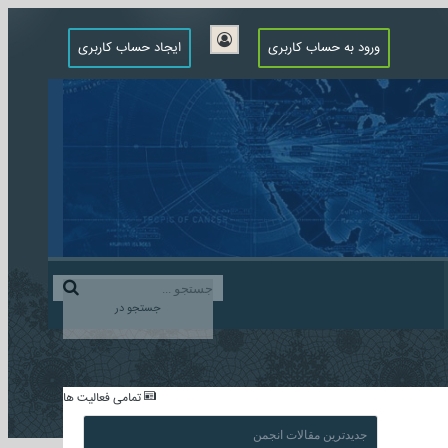
ورود به حساب کاربری
ایجاد حساب کاربری
جستجو در
...
تمامی فعالیت ها
جدیدترین مقالات انجمن