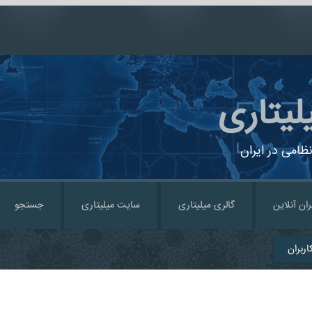
لیتاری
ظامی در ایران
ران آنلاین
گالری میلیتاری
سایت میلیتاری
جستجو
ربران