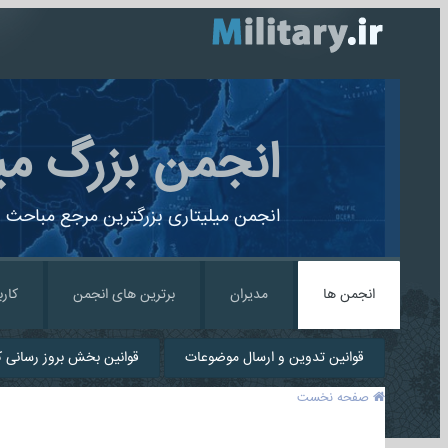
انجمن بزرگ می
انجمن میلیتاری بزرگترین مرجع مباحث ن
انجمن ها
مدیران
برترین های انجمن
کارب
قوانین تدوین و ارسال موضوعات
قوانین بخش بروز رسانی کا
صفحه نخست