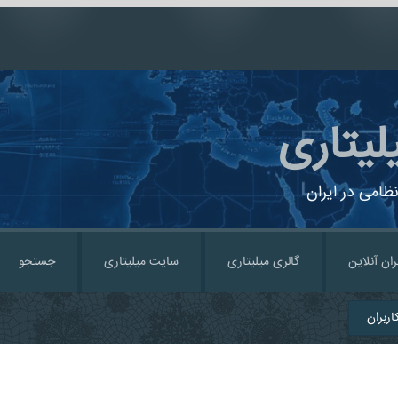
لیتاری
ظامی در ایران
ران آنلاین
گالری میلیتاری
سایت میلیتاری
جستجو
ربران