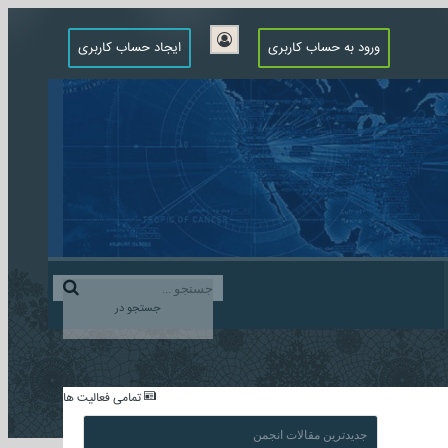
ورود به حساب کاربری
ایجاد حساب کاربری
جستجو در
...
تمامی فعالیت ها
جدیدترین مقالات انجمن