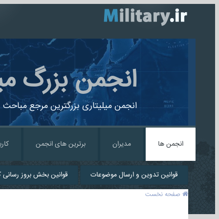
انجمن بزرگ می
انجمن میلیتاری بزرگترین مرجع مباحث ن
انجمن ها
مدیران
برترین های انجمن
کارب
قوانین تدوین و ارسال موضوعات
قوانین بخش بروز رسانی کا
صفحه نخست