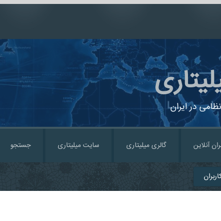
لیتاری
ظامی در ایران
ران آنلاین
گالری میلیتاری
سایت میلیتاری
جستجو
ربران