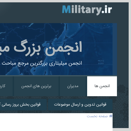
انجمن بزرگ می
انجمن میلیتاری بزرگترین مرجع مباحث ن
انجمن ها
مدیران
برترین های انجمن
کارب
قوانین تدوین و ارسال موضوعات
قوانین بخش بروز رسانی کا
صفحه نخست