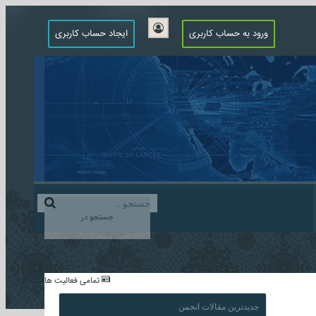
ورود به حساب کاربری
ایجاد حساب کاربری
جستجو در
...
تمامی فعالیت ها
جدیدترین مقالات انجمن