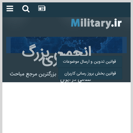
انجمن بزرگ
میلیتاری
قوانین تدوین و ارسال موضوعات
انجمن میلیتاری بزرگترین مرجع مباحث
قوانین بخش بروز رسانی کاربران
نظامی در ایران