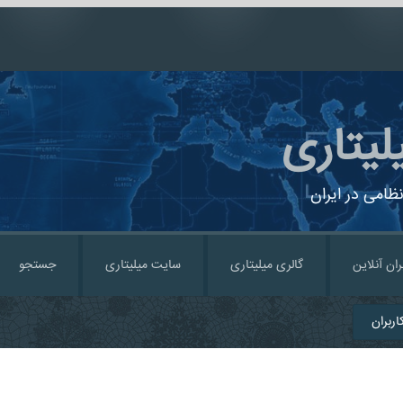
لیتاری
ظامی در ایران
ران آنلاین
گالری میلیتاری
سایت میلیتاری
جستجو
ربران