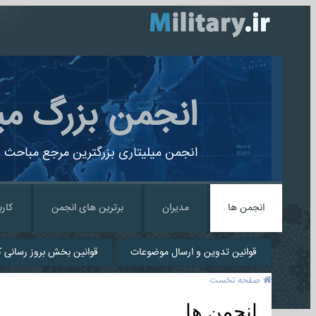
انجمن بزرگ می
انجمن میلیتاری بزرگترین مرجع مباحث ن
انجمن ها
مدیران
برترین های انجمن
کارب
قوانین تدوین و ارسال موضوعات
قوانین بخش بروز رسانی کا
صفحه نخست
انجمن ها