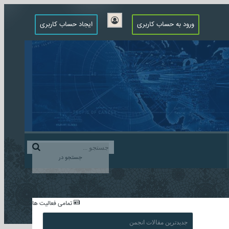
ورود به حساب کاربری
ایجاد حساب کاربری
جستجو در
...
تمامی فعالیت ها
جدیدترین مقالات انجمن