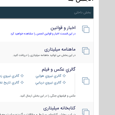
بخش داخلی
اخبار و قوانین
در این قسمت اخبار و قوانین انجمن را مشاهده خواهید کرد
ماهنامه میلیتاری
در این بخش می توانید ماهنامه میلیتاری را دریافت کنید.
گالري عكس و فيلم
گالري نيروي هوايي
گالري نيروي زم
گالري نيروي دريايي
گالري تاریخ ن
عکس و فیلمهای جنگی را در این بخش ارسال کنید.
کتابخانه میلیتاری
در این بخش کتابهای مرتبط و مقالات برگزیده سایت معرفی