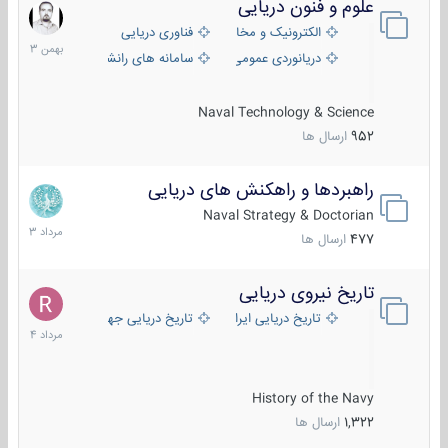
علوم و فنون دریایی
6
بهمن
الکترونیک و مخابرات دریایی
فناوری دریایی
1403
دریانوردی عمومی
سامانه های رانشی دریایی
Naval Technology & Science
952
ارسال ها
راهبردها و راهکنش های دریایی
2
مرداد
Naval Strategy & Doctorian
1403
477
ارسال ها
تاریخ نیروی دریایی
16
مرداد
تاریخ دریایی ایران
تاریخ دریایی جهان
1404
History of the Navy
1,322
ارسال ها