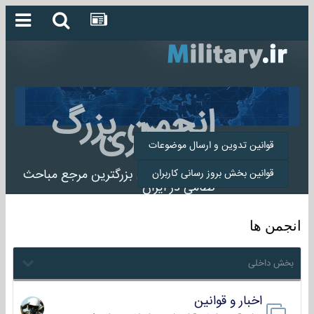
انجمن بزرگ
میلیتاری
قوانین تدوین و ارسال موضوعات
انجمن میلیتاری بزرگترین مرجع مباحث
قوانین بخش بروز رسانی کاربران
نظامی در ایران
انجمن ها
بخش داخلی
اخبار و قوانین
22