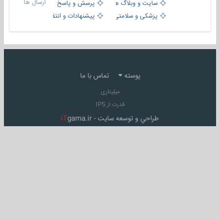
ارسال ها
سایت و وبلاگ ها
پرسش و پاسخ
پزشکی و سلامتی
پیشنهادات و انتقادات
پوسته
تماس با ما
میلیتاری
قدرت از IPS
طراحي و توسعه سايت -
gama.ir
iT