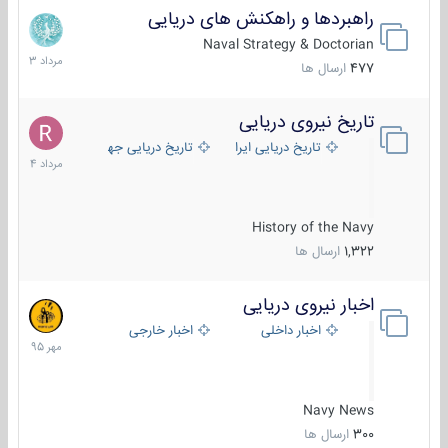
راهبردها و راهکنش های دریایی
2
مرداد
Naval Strategy & Doctorian
1403
477
ارسال ها
تاریخ نیروی دریایی
16
مرداد
تاریخ دریایی ایران
تاریخ دریایی جهان
1404
History of the Navy
1,322
ارسال ها
اخبار نیروی دریایی
27
مهر
اخبار داخلی
اخبار خارجی
1395
Navy News
300
ارسال ها