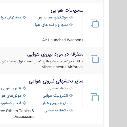
تسلیحات هوایی
موشکهای هوا به هوا
موشکهای هوا 
بمبها و راکت های هوایی
Air Launched Weapons
متفرقه در مورد نیروی هوایی
مطالب مرتبط با موضوعاتی که در لیست فوق وجود ندارد.
Miscellaneous Airforcce
سایر بخشهای نیروی هوایی
پدافند هوایی
فناوری هوایی
الکترونیک هوایی
موتورهای هوا
تاریخ نیروی هوایی
فضا و فضانورد
دانشنامه هوایی
orce Others Topics &
Discussions