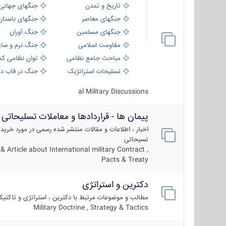
تاریخ و تمدن
جنگهای جهانی
جنگهای معاصر
جنگهای باستان
جنگهای مسلمین
جنگ آوران
مقاومت اسلامی
جنگ نرم و سای
مباحث جامع نظامی
توان نظامی کش
تسلیحات استراتژیک
جنگ در قاب دو
al Military Discussions
پیمان ها - قراردادها و معاملات تسلیحاتی
اخبار ، اطلاعات و مقالات منتشر شده رسمی در مورد خرید
تسیحاتی
 Article about International military Contract ,
Pacts & Treaty
دکترین و استراتژی
مطالب و موضوعات مرتبط با دکترین ، استراتژی و تاکتی
Military Doctrine , Strategy & Tactics