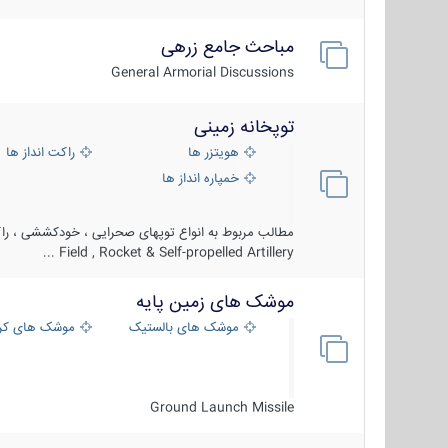
مباحث جامع زرهی
General Armorial Discussions
توپخانه زمینی
هویتزر ها
راکت انداز ها
خمپاره انداز ها
مطالب مربوط به انواع توپهای صحرایی ، خودکششی ، راکت
Field , Rocket & Self-propelled Artillery ...
موشک های زمین پایه
موشک های بالستیک
موشک های کرو
Ground Launch Missile