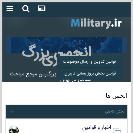
انجمن بزرگ
میلیتاری
قوانین تدوین و ارسال موضوعات
انجمن میلیتاری بزرگترین مرجع مباحث
قوانین بخش بروز رسانی کاربران
نظامی در ایران
انجمن ها
بخش داخلی
اخبار و قوانین
22