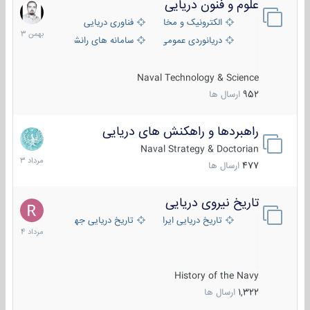
علوم و فنون دریایی
6
بهمن
الکترونیک و مخابرات دریایی
فناوری دریایی
1403
دریانوردی عمومی
سامانه های رانشی دریایی
Naval Technology & Science
952
ارسال ها
راهبردها و راهکنش های دریایی
2
مرداد
Naval Strategy & Doctorian
1403
477
ارسال ها
تاریخ نیروی دریایی
16
مرداد
تاریخ دریایی ایران
تاریخ دریایی جهان
1404
History of the Navy
1,322
ارسال ها