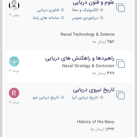
علوم و فنون دریایی
6
بهمن
الکترونیک و مخابرات دریایی
فناوری دریایی
1403
دریانوردی عمومی
سامانه های رانشی دریایی
Naval Technology & Science
952
ارسال ها
راهبردها و راهکنش های دریایی
2
مرداد
Naval Strategy & Doctorian
1403
477
ارسال ها
تاریخ نیروی دریایی
16
مرداد
تاریخ دریایی ایران
تاریخ دریایی جهان
1404
History of the Navy
1,322
ارسال ها