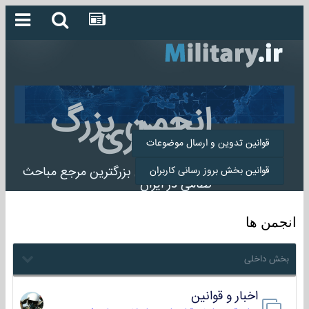
انجمن بزرگ
میلیتاری
قوانین تدوین و ارسال موضوعات
انجمن میلیتاری بزرگترین مرجع مباحث
قوانین بخش بروز رسانی کاربران
نظامی در ایران
انجمن ها
بخش داخلی
اخبار و قوانین
22