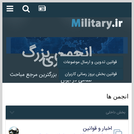
انجمن بزرگ
میلیتاری
قوانین تدوین و ارسال موضوعات
انجمن میلیتاری بزرگترین مرجع مباحث
قوانین بخش بروز رسانی کاربران
نظامی در ایران
انجمن ها
بخش داخلی
اخبار و قوانین
22