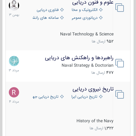
علوم و فنون دریایی
6
بهمن
الکترونیک و مخابرات دریایی
فناوری دریایی
1403
دریانوردی عمومی
سامانه های رانشی دریایی
Naval Technology & Science
952
ارسال ها
راهبردها و راهکنش های دریایی
2
مرداد
Naval Strategy & Doctorian
1403
477
ارسال ها
تاریخ نیروی دریایی
16
مرداد
تاریخ دریایی ایران
تاریخ دریایی جهان
1404
History of the Navy
1,322
ارسال ها