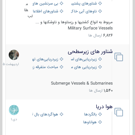
شناورهای پشتیبانی
بی سرنشین های دریایی
م
طا
ناوهای آبی خاکی و نیروبر
شناورهای اطلاعاتی و جاسوسی
لب
مربوط به انواع کشتیها و رزمناوها و ناوشکنها و ...
Military Surface Vessels
6,826
ارسال ها
شناور های زیرسطحی
31
اردیبهش
زیردریایی‌های استراتژیک
زیردریایی‌های تهاجمی
1405
زیردریایی های سبک
مباحث متفرقه زیرسطحی
Submerge Vessels & Submarines
1,540
ارسال ها
هوا دریا
12
دی
بالگردها
هواگردهای بال ثابت
1401
هواناوها