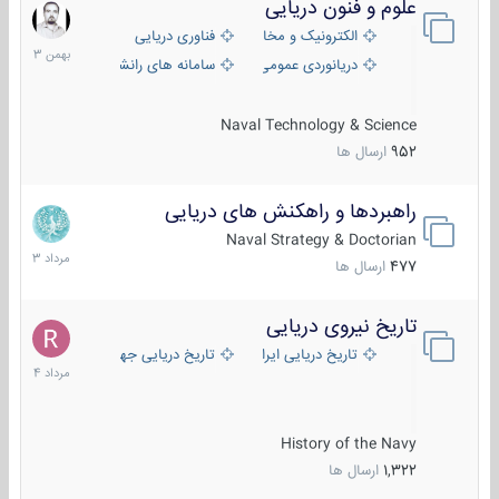
علوم و فنون دریایی
6
بهمن
الکترونیک و مخابرات دریایی
فناوری دریایی
1403
دریانوردی عمومی
سامانه های رانشی دریایی
Naval Technology & Science
952
ارسال ها
راهبردها و راهکنش های دریایی
2
مرداد
Naval Strategy & Doctorian
1403
477
ارسال ها
تاریخ نیروی دریایی
16
مرداد
تاریخ دریایی ایران
تاریخ دریایی جهان
1404
History of the Navy
1,322
ارسال ها