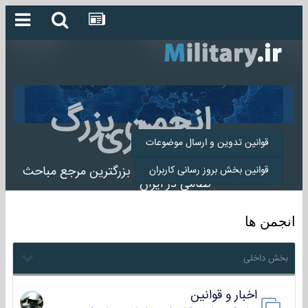
انجمن بزرگ
میلیتاری
قوانین تدوین و ارسال موضوعات
انجمن میلیتاری بزرگترین مرجع مباحث
قوانین بخش بروز رسانی کاربران
نظامی در ایران
انجمن ها
بخش داخلی
اخبار و قوانین
22