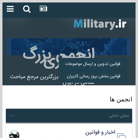
انجمن بزرگ
میلیتاری
قوانین تدوین و ارسال موضوعات
انجمن میلیتاری بزرگترین مرجع مباحث
قوانین بخش بروز رسانی کاربران
نظامی در ایران
انجمن ها
بخش داخلی
اخبار و قوانین
22