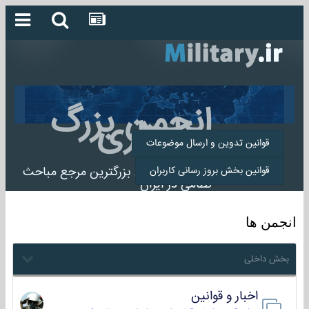
انجمن بزرگ
میلیتاری
قوانین تدوین و ارسال موضوعات
انجمن میلیتاری بزرگترین مرجع مباحث
قوانین بخش بروز رسانی کاربران
نظامی در ایران
انجمن ها
بخش داخلی
اخبار و قوانین
22