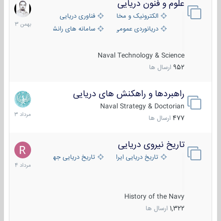
علوم و فنون دریایی
6
بهمن
الکترونیک و مخابرات دریایی
فناوری دریایی
1403
دریانوردی عمومی
سامانه های رانشی دریایی
Naval Technology & Science
952
ارسال ها
راهبردها و راهکنش های دریایی
2
مرداد
Naval Strategy & Doctorian
1403
477
ارسال ها
تاریخ نیروی دریایی
16
مرداد
تاریخ دریایی ایران
تاریخ دریایی جهان
1404
History of the Navy
1,322
ارسال ها