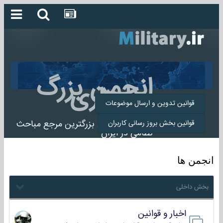
انجمن بزرگ
میلیتاری
قوانین تدوین و ارسال موضوعات
انجمن میلیتاری بزرگترین مرجع مباحث
قوانین بخش بروز رسانی کاربران
نظامی در ایران
انجمن ها
بخش داخلی
اخبار و قوانین
22