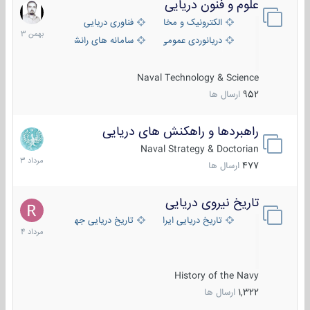
علوم و فنون دریایی
6
بهمن
الکترونیک و مخابرات دریایی
فناوری دریایی
1403
دریانوردی عمومی
سامانه های رانشی دریایی
Naval Technology & Science
952
ارسال ها
راهبردها و راهکنش های دریایی
2
مرداد
Naval Strategy & Doctorian
1403
477
ارسال ها
تاریخ نیروی دریایی
16
مرداد
تاریخ دریایی ایران
تاریخ دریایی جهان
1404
History of the Navy
1,322
ارسال ها