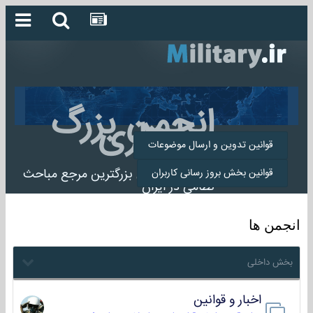
انجمن بزرگ
میلیتاری
قوانین تدوین و ارسال موضوعات
انجمن میلیتاری بزرگترین مرجع مباحث
قوانین بخش بروز رسانی کاربران
نظامی در ایران
انجمن ها
بخش داخلی
اخبار و قوانین
22