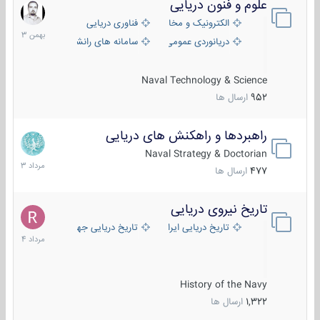
علوم و فنون دریایی
6
بهمن
الکترونیک و مخابرات دریایی
فناوری دریایی
1403
دریانوردی عمومی
سامانه های رانشی دریایی
Naval Technology & Science
952
ارسال ها
راهبردها و راهکنش های دریایی
2
مرداد
Naval Strategy & Doctorian
1403
477
ارسال ها
تاریخ نیروی دریایی
16
مرداد
تاریخ دریایی ایران
تاریخ دریایی جهان
1404
History of the Navy
1,322
ارسال ها