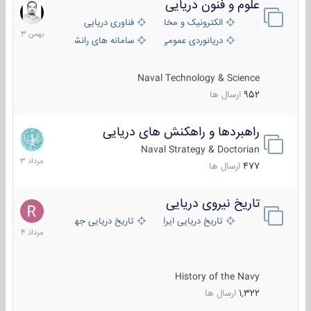
علوم و فنون دریایی
6
بهمن
الکترونیک و مخابرات دریایی
فناوری دریایی
1403
دریانوردی عمومی
سامانه های رانشی دریایی
Naval Technology & Science
952
ارسال ها
راهبردها و راهکنش های دریایی
2
مرداد
Naval Strategy & Doctorian
1403
477
ارسال ها
تاریخ نیروی دریایی
16
مرداد
تاریخ دریایی ایران
تاریخ دریایی جهان
1404
History of the Navy
1,322
ارسال ها