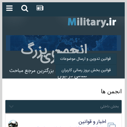
انجمن بزرگ
میلیتاری
قوانین تدوین و ارسال موضوعات
انجمن میلیتاری بزرگترین مرجع مباحث
قوانین بخش بروز رسانی کاربران
نظامی در ایران
انجمن ها
بخش داخلی
اخبار و قوانین
22