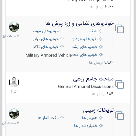
6,022
ارسال ها
خودروهای نظامی و زره پوش ها
3
ساعات
تانک
خودروهای مهندسی
قبل
نفربرها و خودروی های رزمی پیاده نظام
خودرو های ترابری نظامی
خودرو های پشتیبانی آتش ، شناسایی و ضد تانک
خودرو های تاکتیکی نظامی
خودرو های محافظت شده
Military Armored Vehicle
9,982
ارسال ها
مباحث جامع زرهی
7
آذر
General Armorial Discussions
1404
984
ارسال ها
توپخانه زمینی
4
ساعات
هویتزر ها
راکت انداز ها
قبل
خمپاره انداز ها