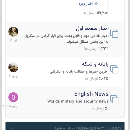
اخبار ویژه
161,705
ارسال ها
اخبار صفحه اول
7
آذر
اخبار نظامی مهم و قابل بحث برای قرار گرفتن در اسکرول
1403
به این بخش منتقل میشوند.
2,339
ارسال ها
رایانه و شبکه
30
بهمن
آخرین خبرها و مطالب رایانه و اینترنتی
1404
6,045
ارسال ها
English News
10
اردیبهش
Worlds military and security news
1398
51
ارسال ها
NON-MILITARY FORUMS - سایر بخشها