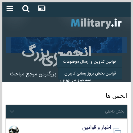
انجمن بزرگ
میلیتاری
قوانین تدوین و ارسال موضوعات
انجمن میلیتاری بزرگترین مرجع مباحث
قوانین بخش بروز رسانی کاربران
نظامی در ایران
انجمن ها
بخش داخلی
اخبار و قوانین
22