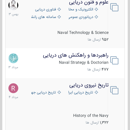
علوم و فنون دریایی
6
بهمن
الکترونیک و مخابرات دریایی
فناوری دریایی
1403
دریانوردی عمومی
سامانه های رانشی دریایی
Naval Technology & Science
952
ارسال ها
راهبردها و راهکنش های دریایی
2
مرداد
Naval Strategy & Doctorian
1403
477
ارسال ها
تاریخ نیروی دریایی
16
مرداد
تاریخ دریایی ایران
تاریخ دریایی جهان
1404
History of the Navy
1,322
ارسال ها