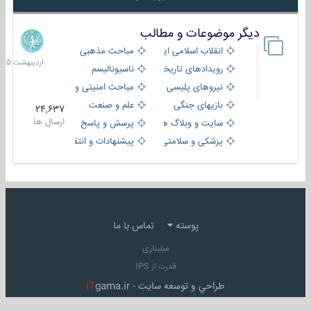
دیگر موضوعات و مطالب
8
اردیبهش
انقلاب اسلامی ایران
مباحث مذهبی
1405
رویدادهای تاریخی و مذهبی
ناسیونالیسم
نیروهای پلیسی
مباحث امنیتی و اطلاعاتی
بازیهای جنگی
علم و صنعت
24,637
ارسال ها
سایت و وبلاگ ها
پرسش و پاسخ
پزشکی و سلامتی
پیشنهادات و انتقادات
پوسته
تماس با ما
میلیتاری
قدرت از IPS
طراحي و توسعه سايت -
gama.ir
iT