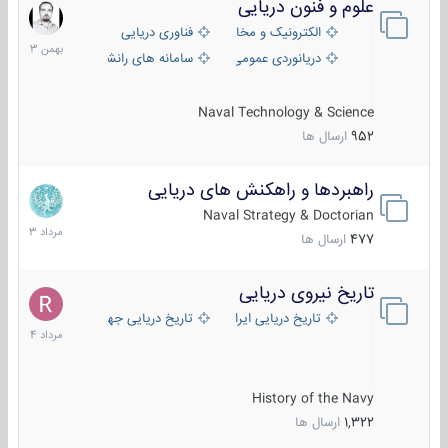
علوم و فنون دریایی
6
بهمن
الکترونیک و مخابرات دریایی
فناوری دریایی
1403
دریانوردی عمومی
سامانه های رانشی دریایی
Naval Technology & Science
952
ارسال ها
راهبردها و راهکنش های دریایی
2
مرداد
Naval Strategy & Doctorian
1403
477
ارسال ها
تاریخ نیروی دریایی
16
مرداد
تاریخ دریایی ایران
تاریخ دریایی جهان
1404
History of the Navy
1,322
ارسال ها