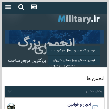
انجمن بزرگ
میلیتاری
قوانین تدوین و ارسال موضوعات
انجمن میلیتاری بزرگترین مرجع مباحث
قوانین بخش بروز رسانی کاربران
نظامی در ایران
انجمن ها
بخش داخلی
اخبار و قوانین
22