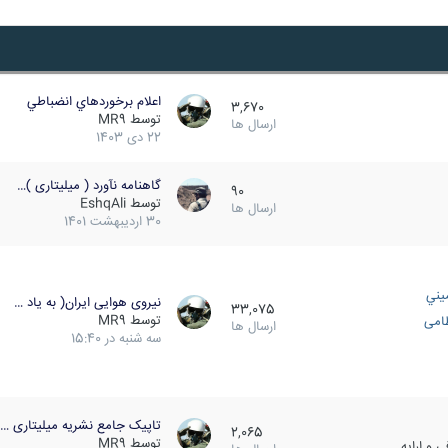
اعلام برخوردهاي انضباطي
3,670
توسط
MR9
ارسال ها
22 دی 1403
گاهنامه نآورد ( میلیتاری )…
90
توسط
EshqAli
ارسال ها
30 اردیبهشت 1401
يني
نیروی هوایی ایران( به یاد …
33,075
توسط
MR9
ظامی
ارسال ها
سه شنبه در 15:40
تاپیک جامع نشریه میلیتاری …
2,065
توسط
MR9
 و ارایه