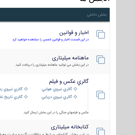
بخش داخلی
اخبار و قوانین
در این قسمت اخبار و قوانین انجمن را مشاهده خواهید کرد
ماهنامه میلیتاری
در این بخش می توانید ماهنامه میلیتاری را دریافت کنید.
گالري عكس و فيلم
گالري نيروي هوايي
گالري نيروي زم
گالري نيروي دريايي
گالري تاریخ ن
عکس و فیلمهای جنگی را در این بخش ارسال کنید.
کتابخانه میلیتاری
در این بخش کتابهای مرتبط و مقالات برگزیده سایت معرفی