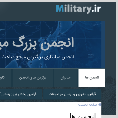
انجمن بزرگ می
انجمن میلیتاری بزرگترین مرجع مباحث ن
انجمن ها
مدیران
برترین های انجمن
کارب
قوانین تدوین و ارسال موضوعات
قوانین بخش بروز رسانی کا
صفحه نخست
انجمن ها