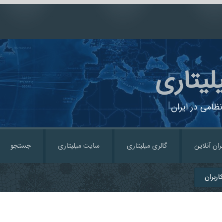
لیتاری
ظامی در ایران
ران آنلاین
گالری میلیتاری
سایت میلیتاری
جستجو
ربران