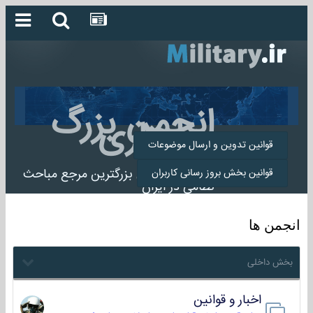
انجمن بزرگ
میلیتاری
قوانین تدوین و ارسال موضوعات
انجمن میلیتاری بزرگترین مرجع مباحث
قوانین بخش بروز رسانی کاربران
نظامی در ایران
انجمن ها
بخش داخلی
اخبار و قوانین
22