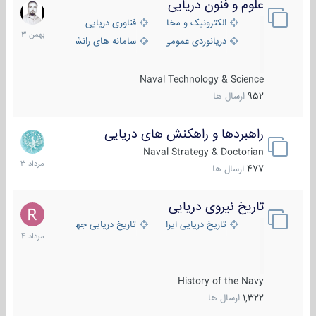
علوم و فنون دریایی
6
بهمن
الکترونیک و مخابرات دریایی
فناوری دریایی
1403
دریانوردی عمومی
سامانه های رانشی دریایی
Naval Technology & Science
952
ارسال ها
راهبردها و راهکنش های دریایی
2
مرداد
Naval Strategy & Doctorian
1403
477
ارسال ها
تاریخ نیروی دریایی
16
مرداد
تاریخ دریایی ایران
تاریخ دریایی جهان
1404
History of the Navy
1,322
ارسال ها