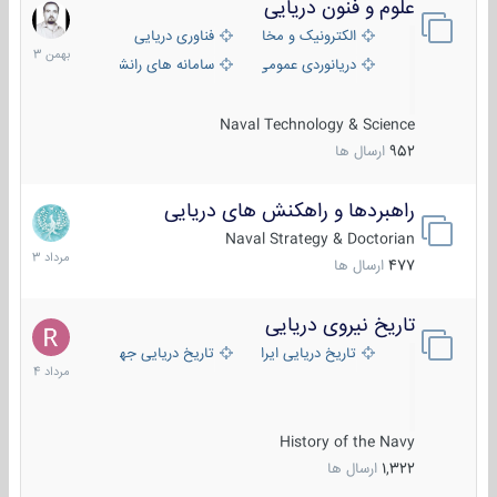
علوم و فنون دریایی
6
بهمن
الکترونیک و مخابرات دریایی
فناوری دریایی
1403
دریانوردی عمومی
سامانه های رانشی دریایی
Naval Technology & Science
952
ارسال ها
راهبردها و راهکنش های دریایی
2
مرداد
Naval Strategy & Doctorian
1403
477
ارسال ها
تاریخ نیروی دریایی
16
مرداد
تاریخ دریایی ایران
تاریخ دریایی جهان
1404
History of the Navy
1,322
ارسال ها