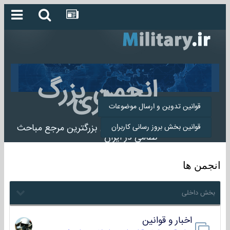
انجمن بزرگ
میلیتاری
قوانین تدوین و ارسال موضوعات
انجمن میلیتاری بزرگترین مرجع مباحث
قوانین بخش بروز رسانی کاربران
نظامی در ایران
انجمن ها
بخش داخلی
اخبار و قوانین
22