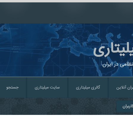
لیتاری
ظامی در ایران
ران آنلاین
گالری میلیتاری
سایت میلیتاری
جستجو
ربران