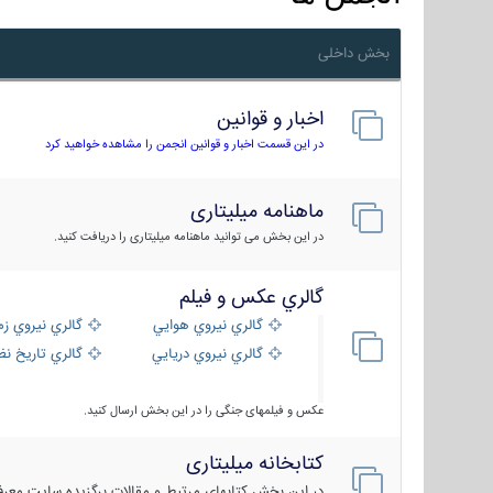
بخش داخلی
اخبار و قوانین
در این قسمت اخبار و قوانین انجمن را مشاهده خواهید کرد
ماهنامه میلیتاری
در این بخش می توانید ماهنامه میلیتاری را دریافت کنید.
گالري عكس و فيلم
گالري نيروي هوايي
گالري نيروي زم
گالري نيروي دريايي
گالري تاریخ ن
عکس و فیلمهای جنگی را در این بخش ارسال کنید.
کتابخانه میلیتاری
در این بخش کتابهای مرتبط و مقالات برگزیده سایت معرفی