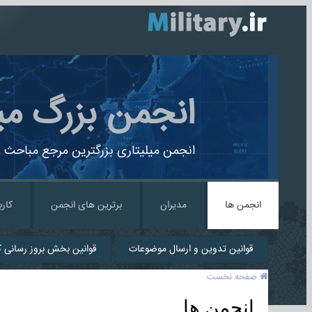
انجمن بزرگ می
انجمن میلیتاری بزرگترین مرجع مباحث ن
انجمن ها
مدیران
برترین های انجمن
کارب
قوانین تدوین و ارسال موضوعات
قوانین بخش بروز رسانی کا
صفحه نخست
انجمن ها