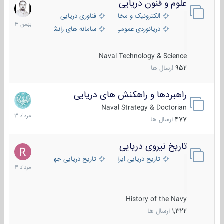
علوم و فنون دریایی
6
بهمن
الکترونیک و مخابرات دریایی
فناوری دریایی
1403
دریانوردی عمومی
سامانه های رانشی دریایی
Naval Technology & Science
952
ارسال ها
راهبردها و راهکنش های دریایی
2
مرداد
Naval Strategy & Doctorian
1403
477
ارسال ها
تاریخ نیروی دریایی
16
مرداد
تاریخ دریایی ایران
تاریخ دریایی جهان
1404
History of the Navy
1,322
ارسال ها