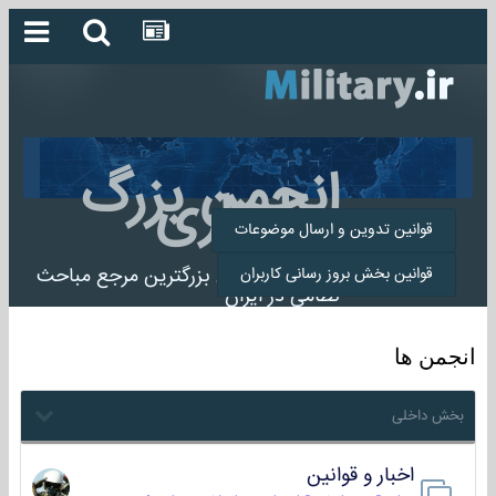
انجمن بزرگ
میلیتاری
قوانین تدوین و ارسال موضوعات
انجمن میلیتاری بزرگترین مرجع مباحث
قوانین بخش بروز رسانی کاربران
نظامی در ایران
انجمن ها
بخش داخلی
اخبار و قوانین
22