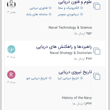
علوم و فنون دریایی
6
بهمن
الکترونیک و مخابرات دریایی
فناوری دریایی
1403
دریانوردی عمومی
سامانه های رانشی دریایی
Naval Technology & Science
952
ارسال ها
راهبردها و راهکنش های دریایی
2
مرداد
Naval Strategy & Doctorian
1403
477
ارسال ها
تاریخ نیروی دریایی
16
مرداد
تاریخ دریایی ایران
تاریخ دریایی جهان
1404
History of the Navy
1,322
ارسال ها