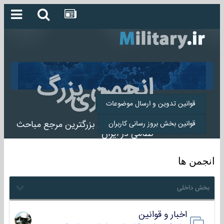
انجمن بزرگ
میلیتاری
قوانین تدوین و ارسال موضوعات
انجمن میلیتاری بزرگترین مرجع مباحث
قوانین بخش بروز رسانی کاربران
نظامی در ایران
انجمن ها
بخش داخلی
اخبار و قوانین
22