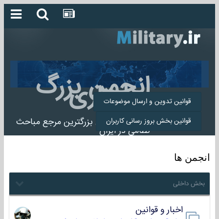
انجمن بزرگ
میلیتاری
قوانین تدوین و ارسال موضوعات
انجمن میلیتاری بزرگترین مرجع مباحث
قوانین بخش بروز رسانی کاربران
نظامی در ایران
انجمن ها
بخش داخلی
اخبار و قوانین
22