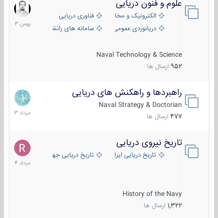
علوم و فنون دریایی
6
بهمن
الکترونیک و مخابرات دریایی
فناوری دریایی
1403
دریانوردی عمومی
سامانه های رانشی دریایی
Naval Technology & Science
952
ارسال ها
راهبردها و راهکنش های دریایی
2
مرداد
Naval Strategy & Doctorian
1403
477
ارسال ها
تاریخ نیروی دریایی
16
مرداد
تاریخ دریایی ایران
تاریخ دریایی جهان
1404
History of the Navy
1,322
ارسال ها