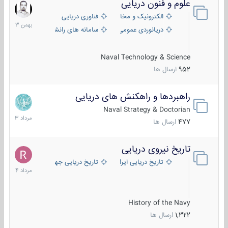
علوم و فنون دریایی
6
بهمن
الکترونیک و مخابرات دریایی
فناوری دریایی
1403
دریانوردی عمومی
سامانه های رانشی دریایی
Naval Technology & Science
952
ارسال ها
راهبردها و راهکنش های دریایی
2
مرداد
Naval Strategy & Doctorian
1403
477
ارسال ها
تاریخ نیروی دریایی
16
مرداد
تاریخ دریایی ایران
تاریخ دریایی جهان
1404
History of the Navy
1,322
ارسال ها