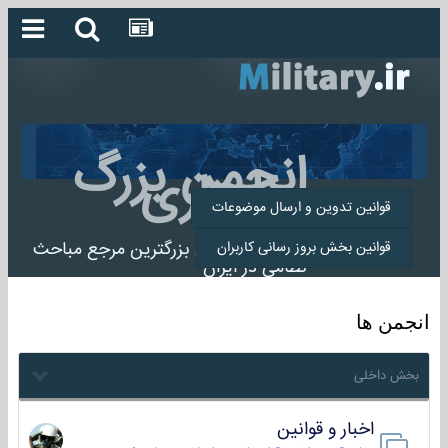
انجمن بزرگ
میلیتاری
قوانین تدوین و ارسال موضوعات
انجمن میلیتاری بزرگترین مرجع مباحث
قوانین بخش بروز رسانی کاربران
نظامی در ایران
انجمن ها
بخش داخلی
اخبار و قوانین
22