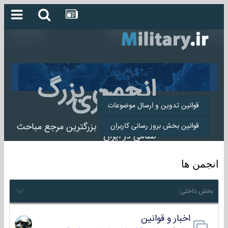
انجمن بزرگ
میلیتاری
قوانین تدوین و ارسال موضوعات
انجمن میلیتاری بزرگترین مرجع مباحث
قوانین بخش بروز رسانی کاربران
نظامی در ایران
انجمن ها
بخش داخلی
اخبار و قوانین
22