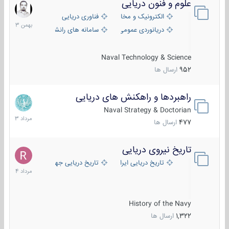
علوم و فنون دریایی
6
بهمن
الکترونیک و مخابرات دریایی
فناوری دریایی
1403
دریانوردی عمومی
سامانه های رانشی دریایی
Naval Technology & Science
952
ارسال ها
راهبردها و راهکنش های دریایی
2
مرداد
Naval Strategy & Doctorian
1403
477
ارسال ها
تاریخ نیروی دریایی
16
مرداد
تاریخ دریایی ایران
تاریخ دریایی جهان
1404
History of the Navy
1,322
ارسال ها