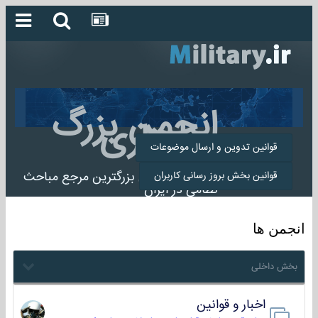
انجمن بزرگ
میلیتاری
قوانین تدوین و ارسال موضوعات
انجمن میلیتاری بزرگترین مرجع مباحث
قوانین بخش بروز رسانی کاربران
نظامی در ایران
انجمن ها
بخش داخلی
اخبار و قوانین
22