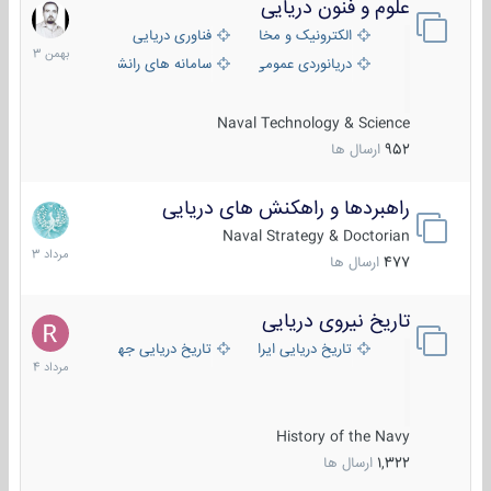
علوم و فنون دریایی
6
بهمن
الکترونیک و مخابرات دریایی
فناوری دریایی
1403
دریانوردی عمومی
سامانه های رانشی دریایی
Naval Technology & Science
952
ارسال ها
راهبردها و راهکنش های دریایی
2
مرداد
Naval Strategy & Doctorian
1403
477
ارسال ها
تاریخ نیروی دریایی
16
مرداد
تاریخ دریایی ایران
تاریخ دریایی جهان
1404
History of the Navy
1,322
ارسال ها