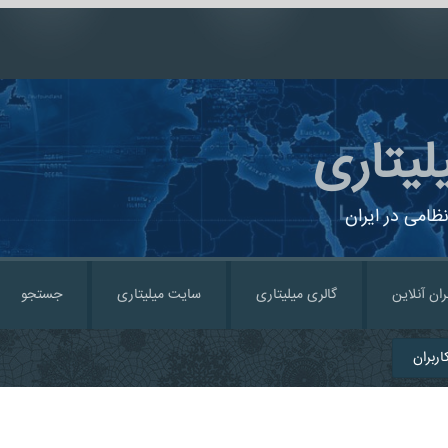
لیتاری
ظامی در ایران
ران آنلاین
گالری میلیتاری
سایت میلیتاری
جستجو
ربران