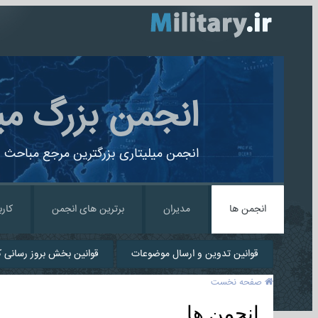
انجمن بزرگ می
انجمن میلیتاری بزرگترین مرجع مباحث ن
انجمن ها
مدیران
برترین های انجمن
کارب
قوانین تدوین و ارسال موضوعات
قوانین بخش بروز رسانی کا
صفحه نخست
انجمن ها