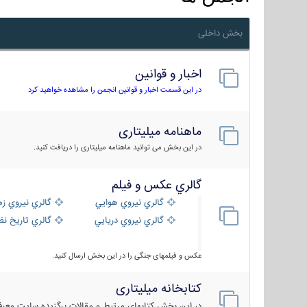
بخش داخلی
اخبار و قوانین
در این قسمت اخبار و قوانین انجمن را مشاهده خواهید کرد
ماهنامه میلیتاری
در این بخش می توانید ماهنامه میلیتاری را دریافت کنید.
گالري عكس و فيلم
گالري نيروي هوايي
گالري نيروي زم
گالري نيروي دريايي
گالري تاریخ ن
عکس و فیلمهای جنگی را در این بخش ارسال کنید.
کتابخانه میلیتاری
در این بخش کتابهای مرتبط و مقالات برگزیده سایت معرفی