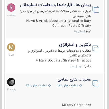
پیمان ها - قراردادها و معاملات تسلیحاتی
7
اسفند
اخبار ، اطلاعات و مقالات منتشر شده رسمی در مورد خرید
1400
های تسیحاتی
News & Article about International military
Contract , Pacts & Treaty
183
ارسال ها
دکترین و استراتژی
27
تیر
مطالب و موضوعات مرتبط با دکترین ، استراتژی و
1405
تاکتیکهای نظامی
Military Doctrine , Strategy & Tactics
12,050
ارسال ها
عملیات های نظامی
5
خرداد
عملیات های نظامی ایران
عملیات های نظامی خارجی
1404
Military Operations