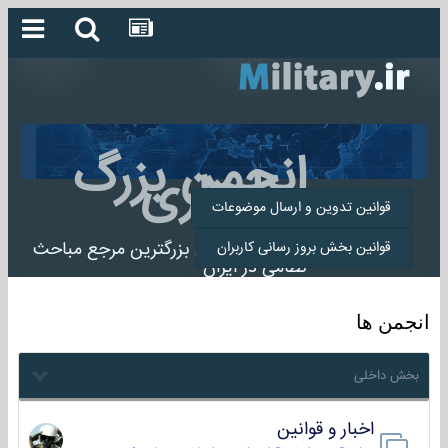
انجمن بزرگ
میلیتاری
قوانین تدوین و ارسال موضوعات
انجمن میلیتاری بزرگترین مرجع مباحث
قوانین بخش بروز رسانی کاربران
نظامی در ایران
انجمن ها
بخش داخلی
اخبار و قوانین
22