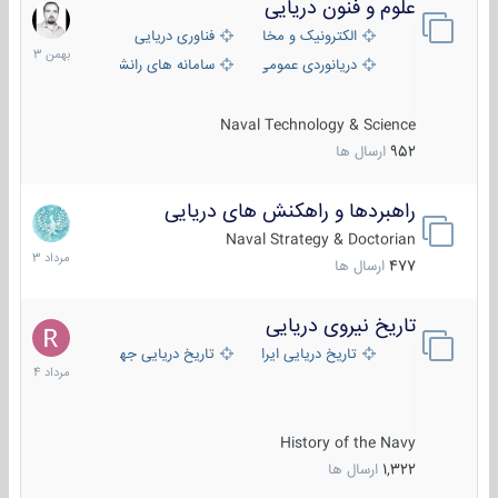
علوم و فنون دریایی
6
بهمن
الکترونیک و مخابرات دریایی
فناوری دریایی
1403
دریانوردی عمومی
سامانه های رانشی دریایی
Naval Technology & Science
952
ارسال ها
راهبردها و راهکنش های دریایی
2
مرداد
Naval Strategy & Doctorian
1403
477
ارسال ها
تاریخ نیروی دریایی
16
مرداد
تاریخ دریایی ایران
تاریخ دریایی جهان
1404
History of the Navy
1,322
ارسال ها