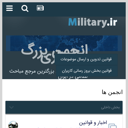
انجمن بزرگ
میلیتاری
قوانین تدوین و ارسال موضوعات
انجمن میلیتاری بزرگترین مرجع مباحث
قوانین بخش بروز رسانی کاربران
نظامی در ایران
انجمن ها
بخش داخلی
اخبار و قوانین
22