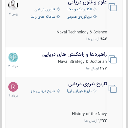
علوم و فنون دریایی
6
بهمن
الکترونیک و مخابرات دریایی
فناوری دریایی
1403
دریانوردی عمومی
سامانه های رانشی دریایی
Naval Technology & Science
952
ارسال ها
راهبردها و راهکنش های دریایی
2
مرداد
Naval Strategy & Doctorian
1403
477
ارسال ها
تاریخ نیروی دریایی
16
مرداد
تاریخ دریایی ایران
تاریخ دریایی جهان
1404
History of the Navy
1,322
ارسال ها