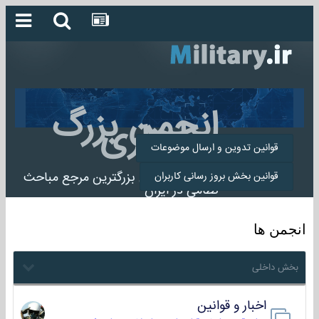
انجمن بزرگ
میلیتاری
قوانین تدوین و ارسال موضوعات
انجمن میلیتاری بزرگترین مرجع مباحث
قوانین بخش بروز رسانی کاربران
نظامی در ایران
انجمن ها
بخش داخلی
اخبار و قوانین
22