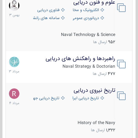
علوم و فنون دریایی
6
بهمن
الکترونیک و مخابرات دریایی
فناوری دریایی
1403
دریانوردی عمومی
سامانه های رانشی دریایی
Naval Technology & Science
952
ارسال ها
راهبردها و راهکنش های دریایی
2
مرداد
Naval Strategy & Doctorian
1403
477
ارسال ها
تاریخ نیروی دریایی
16
مرداد
تاریخ دریایی ایران
تاریخ دریایی جهان
1404
History of the Navy
1,322
ارسال ها