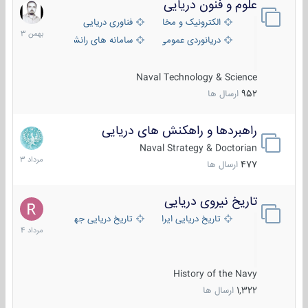
علوم و فنون دریایی
6
بهمن
الکترونیک و مخابرات دریایی
فناوری دریایی
1403
دریانوردی عمومی
سامانه های رانشی دریایی
Naval Technology & Science
952
ارسال ها
راهبردها و راهکنش های دریایی
2
مرداد
Naval Strategy & Doctorian
1403
477
ارسال ها
تاریخ نیروی دریایی
16
مرداد
تاریخ دریایی ایران
تاریخ دریایی جهان
1404
History of the Navy
1,322
ارسال ها