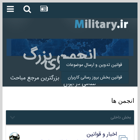
انجمن بزرگ
میلیتاری
قوانین تدوین و ارسال موضوعات
انجمن میلیتاری بزرگترین مرجع مباحث
قوانین بخش بروز رسانی کاربران
نظامی در ایران
انجمن ها
بخش داخلی
اخبار و قوانین
22