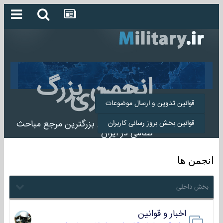
انجمن بزرگ
میلیتاری
قوانین تدوین و ارسال موضوعات
انجمن میلیتاری بزرگترین مرجع مباحث
قوانین بخش بروز رسانی کاربران
نظامی در ایران
انجمن ها
بخش داخلی
اخبار و قوانین
22