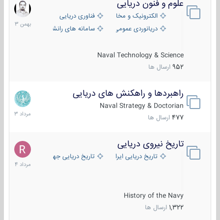
علوم و فنون دریایی
6
بهمن
الکترونیک و مخابرات دریایی
فناوری دریایی
1403
دریانوردی عمومی
سامانه های رانشی دریایی
Naval Technology & Science
952
ارسال ها
راهبردها و راهکنش های دریایی
2
مرداد
Naval Strategy & Doctorian
1403
477
ارسال ها
تاریخ نیروی دریایی
16
مرداد
تاریخ دریایی ایران
تاریخ دریایی جهان
1404
History of the Navy
1,322
ارسال ها