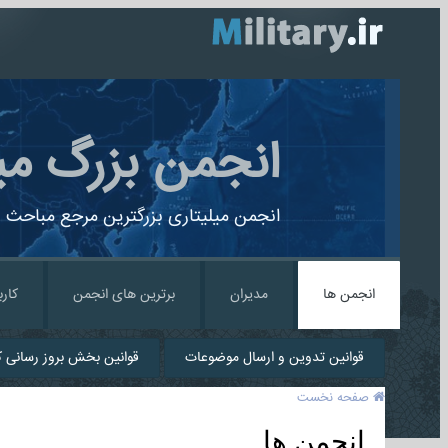
انجمن بزرگ می
انجمن میلیتاری بزرگترین مرجع مباحث ن
انجمن ها
مدیران
برترین های انجمن
کارب
قوانین تدوین و ارسال موضوعات
قوانین بخش بروز رسانی کا
صفحه نخست
انجمن ها