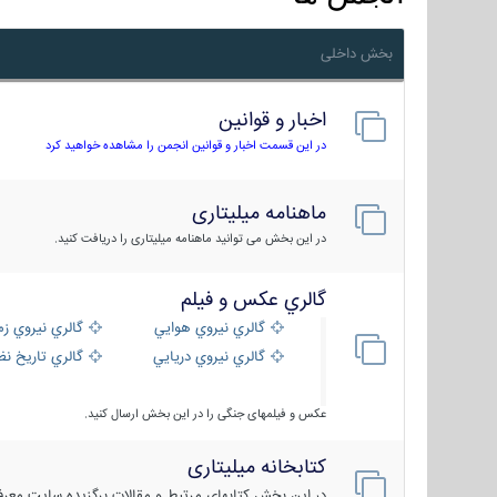
بخش داخلی
اخبار و قوانین
در این قسمت اخبار و قوانین انجمن را مشاهده خواهید کرد
ماهنامه میلیتاری
در این بخش می توانید ماهنامه میلیتاری را دریافت کنید.
گالري عكس و فيلم
گالري نيروي هوايي
گالري نيروي زم
گالري نيروي دريايي
گالري تاریخ ن
عکس و فیلمهای جنگی را در این بخش ارسال کنید.
کتابخانه میلیتاری
در این بخش کتابهای مرتبط و مقالات برگزیده سایت معرفی