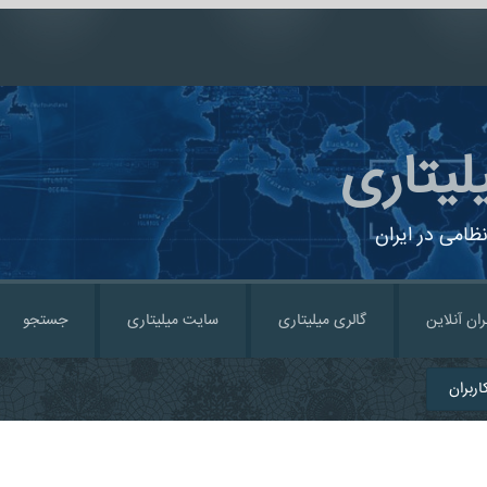
لیتاری
ظامی در ایران
ران آنلاین
گالری میلیتاری
سایت میلیتاری
جستجو
ربران