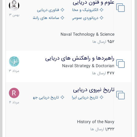
علوم و فنون دریایی
6
بهمن
الکترونیک و مخابرات دریایی
فناوری دریایی
1403
دریانوردی عمومی
سامانه های رانشی دریایی
Naval Technology & Science
952
ارسال ها
راهبردها و راهکنش های دریایی
2
مرداد
Naval Strategy & Doctorian
1403
477
ارسال ها
تاریخ نیروی دریایی
16
مرداد
تاریخ دریایی ایران
تاریخ دریایی جهان
1404
History of the Navy
1,322
ارسال ها