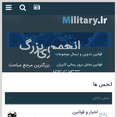
انجمن بزرگ
میلیتاری
قوانین تدوین و ارسال موضوعات
انجمن میلیتاری بزرگترین مرجع مباحث
قوانین بخش بروز رسانی کاربران
نظامی در ایران
انجمن ها
بخش داخلی
اخبار و قوانین
22