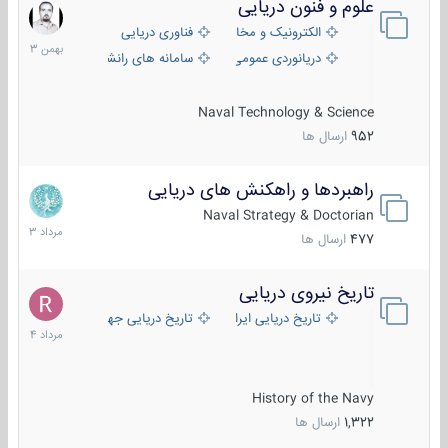
علوم و فنون دریایی
6
بهمن
الکترونیک و مخابرات دریایی
فناوری دریایی
1403
دریانوردی عمومی
سامانه های رانشی دریایی
Naval Technology & Science
952
ارسال ها
راهبردها و راهکنش های دریایی
2
مرداد
Naval Strategy & Doctorian
1403
477
ارسال ها
تاریخ نیروی دریایی
16
مرداد
تاریخ دریایی ایران
تاریخ دریایی جهان
1404
History of the Navy
1,322
ارسال ها