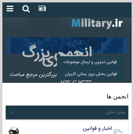
انجمن بزرگ
میلیتاری
قوانین تدوین و ارسال موضوعات
انجمن میلیتاری بزرگترین مرجع مباحث
قوانین بخش بروز رسانی کاربران
نظامی در ایران
انجمن ها
بخش داخلی
اخبار و قوانین
22