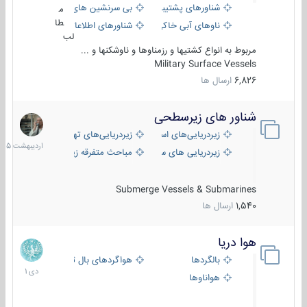
شناورهای پشتیبانی
بی سرنشین های دریایی
م
طا
ناوهای آبی خاکی و نیروبر
شناورهای اطلاعاتی و جاسوسی
لب
مربوط به انواع کشتیها و رزمناوها و ناوشکنها و ...
Military Surface Vessels
6,826
ارسال ها
شناور های زیرسطحی
31
اردیبهش
زیردریایی‌های استراتژیک
زیردریایی‌های تهاجمی
1405
زیردریایی های سبک
مباحث متفرقه زیرسطحی
Submerge Vessels & Submarines
1,540
ارسال ها
هوا دریا
12
دی
بالگردها
هواگردهای بال ثابت
1401
هواناوها