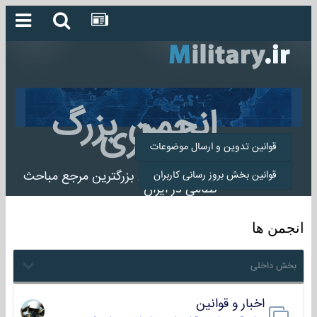
انجمن بزرگ
میلیتاری
قوانین تدوین و ارسال موضوعات
انجمن میلیتاری بزرگترین مرجع مباحث
قوانین بخش بروز رسانی کاربران
نظامی در ایران
انجمن ها
بخش داخلی
اخبار و قوانین
22