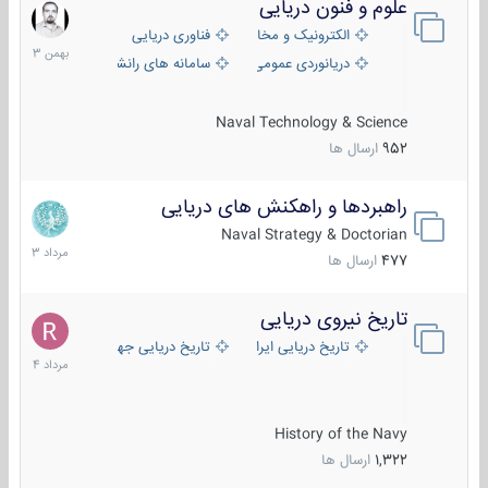
علوم و فنون دریایی
6
بهمن
الکترونیک و مخابرات دریایی
فناوری دریایی
1403
دریانوردی عمومی
سامانه های رانشی دریایی
Naval Technology & Science
952
ارسال ها
راهبردها و راهکنش های دریایی
2
مرداد
Naval Strategy & Doctorian
1403
477
ارسال ها
تاریخ نیروی دریایی
16
مرداد
تاریخ دریایی ایران
تاریخ دریایی جهان
1404
History of the Navy
1,322
ارسال ها